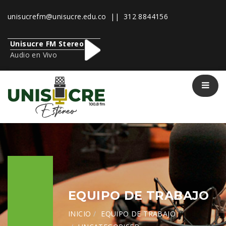
unisucrefm@unisucre.edu.co
|| 312 8844156
Unisucre FM Stereo
Audio en Vivo
EQUIPO DE TRABAJO
INICIO
EQUIPO DE TRABAJO