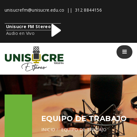
unisucrefm@unisucre.edu.co
|| 312 8844156
Unisucre FM Stereo
Audio en Vivo
EQUIPO DE TRABAJO
INICIO
EQUIPO DE TRABAJO