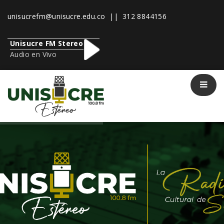
unisucrefm@unisucre.edu.co
|| 312 8844156
Unisucre FM Stereo
Audio en Vivo