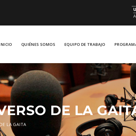
U
A
INICIO
QUIÉNES SOMOS
EQUIPO DE TRABAJO
PROGRAM
VERSO DE LA GAIT
DE LA GAITA