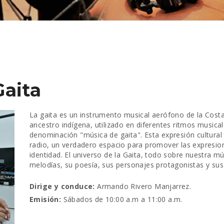
Gaita
La gaita es un instrumento musical aerófono de la Cost
ancestro indígena, utilizado en diferentes ritmos musica
denominación "música de gaita". Esta expresión cultural 
radio, un verdadero espacio para promover las expresion
identidad. El universo de la Gaita, todo sobre nuestra mús
melodías, su poesía, sus personajes protagonistas y sus 
Dirige y conduce:
Armando Rivero Manjarrez.
Emisión:
Sábados de 10:00 a.m a 11:00 a.m.