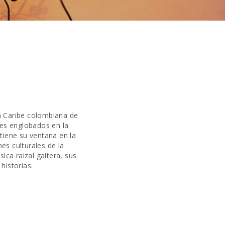
a Caribe colombiana de
les englobados en la
tiene su ventana en la
es culturales de la
ica raizal gaitera, sus
historias.